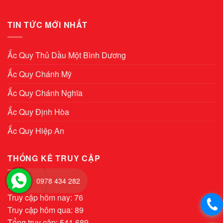
TIN TỨC MỚI NHẤT
Ắc Quy Thủ Dầu Một Bình Dương
Ắc Quy Chánh Mỹ
Ắc Quy Chánh Nghĩa
Ắc Quy Định Hòa
Ắc Quy Hiệp An
THỐNG KÊ TRUY CẬP
0978 434 282
Đang truy cập: 1
Truy cập hôm nay: 76
Truy cập hôm qua: 89
Tổng truy cập: 541.689