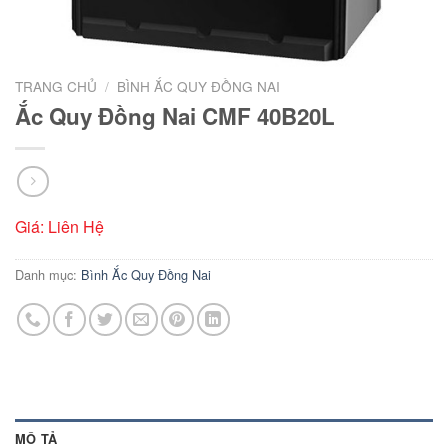
TRANG CHỦ
/
BÌNH ẮC QUY ĐỒNG NAI
Ắc Quy Đồng Nai CMF 40B20L
Giá: Liên Hệ
Danh mục:
Bình Ắc Quy Đồng Nai
MÔ TẢ