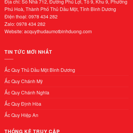
Địa chỉ: Số Nhà 712, Đường Phú Lợi, Tổ 9, Khu 9, Phường
Phú Hoà, Thành Phố Thủ Dầu Một, Tỉnh Bình Dương
Điện thoại: 0978 434 282
Zalo: 0978 434 282
Website:
acquythudaumotbinhduong.com
TIN TỨC MỚI NHẤT
Ắc Quy Thủ Dầu Một Bình Dương
Ắc Quy Chánh Mỹ
Ắc Quy Chánh Nghĩa
Ắc Quy Định Hòa
Ắc Quy Hiệp An
THỐNG KÊ TRUY CẬP