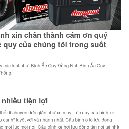
ành xin chân thành cám ơn quý
 quy của chúng tôi trong suốt
y các loại như: Bình Ắc Quy Đồng Nai, Bình Ắc Quy
Thống.
nhiều tiện lợi
ó thể di chuyển đơn giản như xe máy. Lúc này câu bình xe
ứu cánh” tuyệt vời và nhanh nhất. Câu bình ô tô lưu động
 mọi lúc mọi nơi. Câu bình xe hơi lưu động tận nơi tại nhà