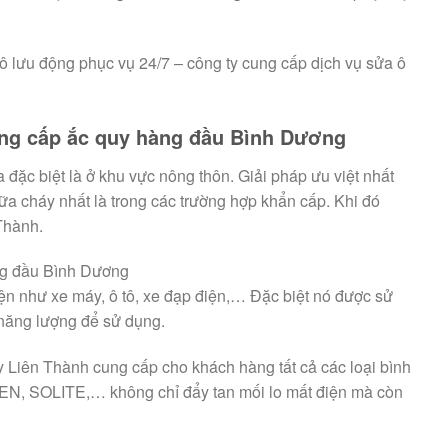
tô lưu động phục vụ 24/7 – công ty cung cấp dịch vụ sửa ô
ng cấp ắc quy hàng đầu Bình Dương
a đặc biệt là ở khu vực nông thôn. Giải pháp ưu việt nhất
ữa cháy nhất là trong các trường hợp khẩn cấp. Khi đó
Thành.
ng đầu Bình Dương
iện như xe máy, ô tô, xe đạp điện,… Đặc biệt nó được sử
 năng lượng để sử dụng.
Liên Thành cung cấp cho khách hàng tất cả các loại bình
EN, SOLITE,… không chỉ đẩy tan mối lo mất điện mà còn