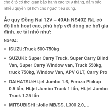
cho ô tô có thời gian bảo hành cao tới 9 tháng, đảm bảo
nhiều quyền lợi hơn cho người tiêu dùng.
Ắc quy Đồng Nai 12V – 40Ah NS40Z R/L có
độ linh hoạt cao, phù hợp với dòng xe hơi gia
đình, xe tải nhỏ như:
NS40Z:
ISUZU:Truck 500-750kg
SUZUKI: Super Carry Truck, Super Carry Blind
Van, Super Carry Window van, Truck 550kg,
truck 750kg, Window Van, APV GLT, Carry Pro
DAIHATSU:Hi-jet Jumbo 1.6, Feroza Pickup
0.5 tấn, Hi-jet Jumbo Truck 1 tấn, Hi-jet Jumbo
Truck 1.25 tấn
MITSUBISHI :Jolie MB/SS, L300 2.0,…