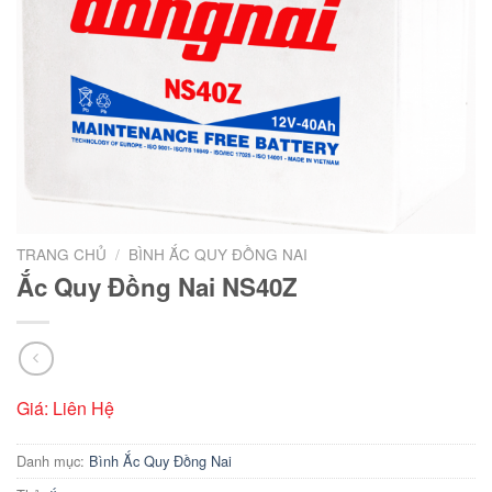
TRANG CHỦ
/
BÌNH ẮC QUY ĐỒNG NAI
Ắc Quy Đồng Nai NS40Z
Giá: Liên Hệ
Danh mục:
Bình Ắc Quy Đồng Nai