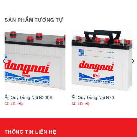
SẢN PHẨM TƯƠNG TỰ
Ắc Quy Đồng Nai N200S
Ắc Quy Đồng Nai N70
Giá: Liên Hệ
Giá: Liên Hệ
THÔNG TIN LIÊN HỆ