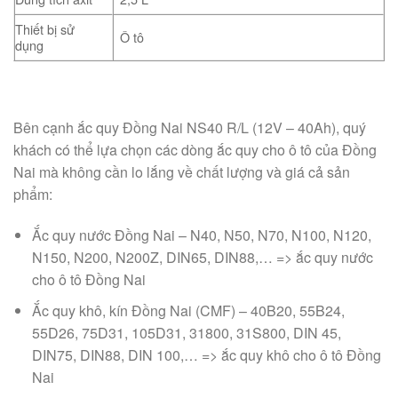
Thiết bị sử
Ô tô
dụng
Bên cạnh ắc quy Đồng Nai NS40 R/L (12V – 40Ah), quý
khách có thể lựa chọn các dòng ắc quy cho ô tô của Đồng
Nai mà không cần lo lắng về chất lượng và giá cả sản
phẩm:
Ắc quy nước Đồng Nai – N40, N50, N70, N100, N120,
N150, N200, N200Z, DIN65, DIN88,… => ắc quy nước
cho ô tô Đồng Nai
Ắc quy khô, kín Đồng Nai (CMF) – 40B20, 55B24,
55D26, 75D31, 105D31, 31800, 31S800, DIN 45,
DIN75, DIN88, DIN 100,… => ắc quy khô cho ô tô Đồng
Nai