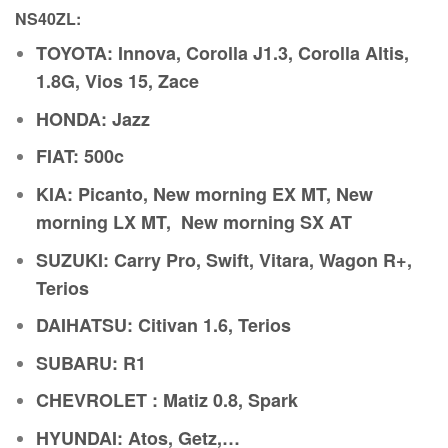
NS40ZL:
TOYOTA: Innova, Corolla J1.3, Corolla Altis,
1.8G, Vios 15, Zace
HONDA: Jazz
FIAT: 500c
KIA: Picanto, New morning EX MT, New
morning LX MT, New morning SX AT
SUZUKI: Carry Pro, Swift, Vitara, Wagon R+,
Terios
DAIHATSU: Citivan 1.6, Terios
SUBARU: R1
CHEVROLET : Matiz 0.8, Spark
HYUNDAI: Atos, Getz,…