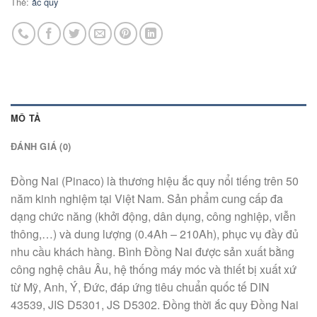
Thẻ:
ắc quy
MÔ TẢ
ĐÁNH GIÁ (0)
Đồng Nai (Pinaco) là thương hiệu ắc quy nổi tiếng trên 50
năm kinh nghiệm tại Việt Nam. Sản phẩm cung cấp đa
dạng chức năng (khởi động, dân dụng, công nghiệp, viễn
thông,…) và dung lượng (0.4Ah – 210Ah), phục vụ đầy đủ
nhu cầu khách hàng. Bình Đồng Nai được sản xuất bằng
công nghệ châu Âu, hệ thống máy móc và thiết bị xuất xứ
từ Mỹ, Anh, Ý, Đức, đáp ứng tiêu chuẩn quốc tế DIN
43539, JIS D5301, JS D5302. Đồng thời ắc quy Đồng Nai