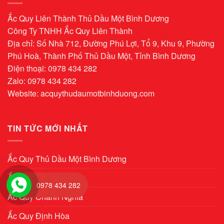
Ắc Quy Liên Thành Thủ Dầu Một Bình Dương
Công Ty TNHH Ắc Quy Liên Thành
Địa chỉ: Số Nhà 712, Đường Phú Lợi, Tổ 9, Khu 9, Phường
Phú Hoà, Thành Phố Thủ Dầu Một, Tỉnh Bình Dương
Điện thoại: 0978 434 282
Zalo: 0978 434 282
Website:
acquythudaumotbinhduong.com
TIN TỨC MỚI NHẤT
Ắc Quy Thủ Dầu Một Bình Dương
Ắc Quy Chánh Mỹ
0978 434 282
Ắc Quy Chánh Nghĩa
Ắc Quy Định Hòa