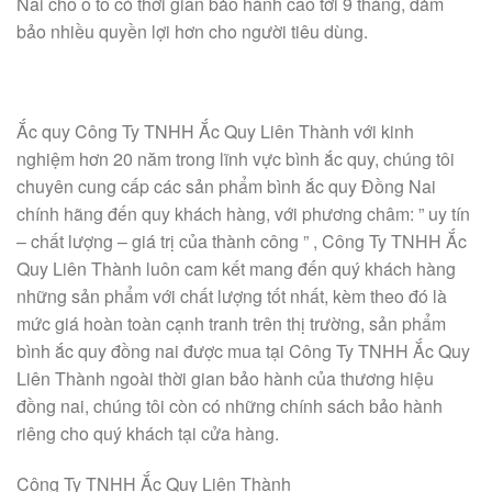
Nai cho ô tô có thời gian bảo hành cao tới 9 tháng, đảm
bảo nhiều quyền lợi hơn cho người tiêu dùng.
Ắc quy Công Ty TNHH Ắc Quy Liên Thành với kinh
nghiệm hơn 20 năm trong lĩnh vực bình ắc quy, chúng tôi
chuyên cung cấp các sản phẩm bình ắc quy Đồng Nai
chính hãng đến quy khách hàng, với phương châm: ” uy tín
– chất lượng – giá trị của thành công ” , Công Ty TNHH Ắc
Quy Liên Thành luôn cam kết mang đến quý khách hàng
những sản phẩm với chất lượng tốt nhất, kèm theo đó là
mức giá hoàn toàn cạnh tranh trên thị trường, sản phẩm
bình ắc quy đồng nai được mua tại Công Ty TNHH Ắc Quy
Liên Thành ngoài thời gian bảo hành của thương hiệu
đồng nai, chúng tôi còn có những chính sách bảo hành
riêng cho quý khách tại cửa hàng.
Công Ty TNHH Ắc Quy Liên Thành