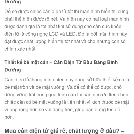
Dương
Để có được chiếc cân điện tử tốt thì màn hình hiển thị cũng
phải thể hiện được rõ nét. Và hiện nay có hai loại màn hình
được đánh giá là tốt nhất khi sử dụng cho cân sức khỏe
điện tử là công nghệ LCD và LED. Đó là bởi màn hình này
đạt được chất lượng hiển thị tốt nhất và cho những con số
chính xác nhất.
Thiết kế bề mặt cân – Cân Điện Tử Bàu Bàng Bình
Dương
Cân điện tử/thông minh hiện nay đang sở hữu thiết kế có là
bề mặt tròn và bề mặt vuông. Và để có thể có được, chỗ
đứng vững trãi trong quá trình cân thì bạn nên ưu tiên chọn
chiếc cân có bề mặt vuông là tiện nhất vì kích thước bề mặt
vuông rộng hơn so với dạng tròn, giúp bạn đứng lên dễ
hơn.
Mua cân điện tử giá rẻ, chất lượng ở đâu? –