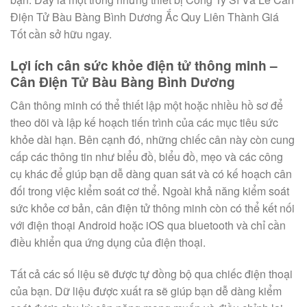
Điện Tử Bàu Bàng Bình Dương Ắc Quy Liên Thành Giá
Tốt cần sở hữu ngay.
Lợi ích cân sức khỏe điện tử thông minh –
Cân Điện Tử Bàu Bàng Bình Dương
Cân thông minh có thể thiết lập một hoặc nhiều hồ sơ để
theo dõi và lập kế hoạch tiến trình của các mục tiêu sức
khỏe dài hạn. Bên cạnh đó, những chiếc cân này còn cung
cấp các thông tin như biểu đồ, biểu đồ, mẹo và các công
cụ khác để giúp bạn dễ dàng quan sát và có kế hoạch cân
đối trong việc kiểm soát cơ thể. Ngoài khả năng kiểm soát
sức khỏe cơ bản, cân điện tử thông minh còn có thể kết nối
với điện thoại Android hoặc iOS qua bluetooth và chỉ cần
điều khiển qua ứng dụng của điện thoại.
Tất cả các số liệu sẽ được tự đồng bộ qua chiếc điện thoại
của bạn. Dữ liệu được xuất ra sẽ giúp bạn dễ dàng kiểm