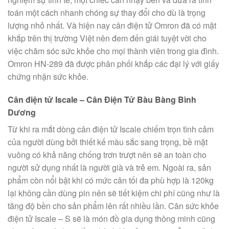
toán một cách nhanh chóng sự thay đổi cho dù là trọng
lượng nhỏ nhất. Và hiện nay cân điện tử Omron đã có mặt
khắp trên thị trường Việt nên đem đến giái tuyệt vời cho
việc chăm sóc sức khỏe cho mọi thành viên trong gia đình.
Omron HN-289 đã được phân phối khắp các đại lý với giấy
chứng nhận sức khỏe.
Cân điện tử Iscale – Cân Điện Tử Bàu Bàng Bình
Dương
Từ khi ra mắt dòng cân điện tử Iscale chiếm trọn tình cảm
của người dùng bởi thiết kế màu sắc sang trọng, bề mặt
vuông có khả năng chống trơn trượt nên sẽ an toàn cho
người sử dụng nhất là người già và trẻ em. Ngoài ra, sản
phẩm còn nổi bật khi có mức cân tối đa phù hợp là 120kg
lại không cần dùng pin nên sẽ tiết kiệm chi phí cũng như là
tăng độ bền cho sản phẩm lên rất nhiều lần. Cân sức khỏe
điện tử Iscale – S sẽ là món đồ gia dụng thông minh cũng