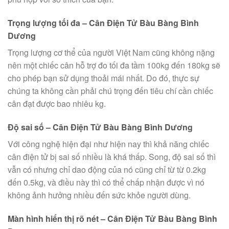
Trọng lượng tối đa – Cân Điện Tử Bàu Bàng Bình
Dương
Trọng lượng cơ thể của người Việt Nam cũng không nặng
nên một chiếc cân hỗ trợ đo tối đa tầm 100kg đến 180kg sẽ
cho phép bạn sử dụng thoải mái nhất. Do đó, thực sự
chúng ta không cần phải chú trọng đến tiêu chí cần chiếc
cân đạt được bao nhiêu kg.
Độ sai số – Cân Điện Tử Bàu Bàng Bình Dương
Với công nghệ hiện đại như hiện nay thì khả năng chiếc
cân điện tử bị sai số nhiều là khá thấp. Song, độ sai số thì
vẫn có nhưng chỉ dao động của nó cũng chỉ từ từ 0.2kg
đến 0.5kg, và điều này thì có thể chấp nhận được vì nó
không ảnh hưởng nhiều đến sức khỏe người dùng.
Màn hình hiển thị rõ nét – Cân Điện Tử Bàu Bàng Bình