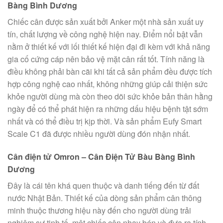
Bàng Bình Dương
Chiếc cân được sản xuất bởi Anker một nhà sản xuất uy
tín, chất lượng về công nghệ hiện nay. Điểm nổi bật vẫn
nằm ở thiết kế với lối thiết kế hiện đại đi kèm với khả năng
gia cố cứng cáp nên bảo vệ mặt cân rất tốt. Tính năng là
điều không phải bàn cãi khi tất cả sản phẩm đều được tích
hợp công nghệ cao nhất, không những giúp cải thiện sức
khỏe người dùng mà còn theo dõi sức khỏe bản thân hằng
ngày để có thể phát hiện ra những dấu hiệu bệnh tật sớm
nhất và có thể điều trị kịp thời. Và sản phẩm Eufy Smart
Scale C1 đã được nhiều người dùng đón nhận nhất.
Cân điện tử Omron – Cân Điện Tử Bàu Bàng Bình
Dương
Đây là cái tên khá quen thuộc và danh tiếng đến từ đất
nước Nhật Bản. Thiết kế của dòng sản phẩm cân thông
minh thuộc thương hiệu này đến cho người dùng trải
nghiệm sự tinh tế, một chiếc cân nhạy bén và đưa ra tính