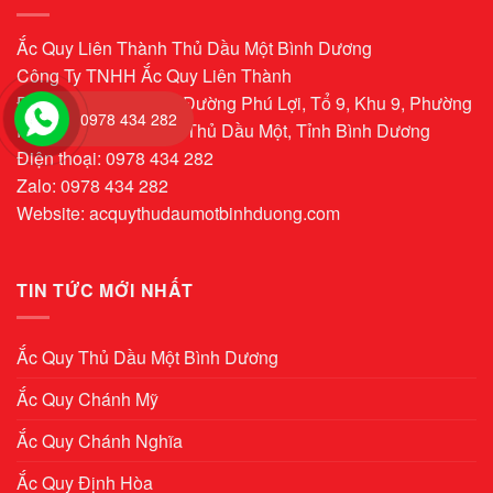
Ắc Quy Liên Thành Thủ Dầu Một Bình Dương
Công Ty TNHH Ắc Quy Liên Thành
Địa chỉ: Số Nhà 712, Đường Phú Lợi, Tổ 9, Khu 9, Phường
0978 434 282
Phú Hoà, Thành Phố Thủ Dầu Một, Tỉnh Bình Dương
Điện thoại: 0978 434 282
Zalo: 0978 434 282
Website:
acquythudaumotbinhduong.com
TIN TỨC MỚI NHẤT
Ắc Quy Thủ Dầu Một Bình Dương
Ắc Quy Chánh Mỹ
Ắc Quy Chánh Nghĩa
Ắc Quy Định Hòa