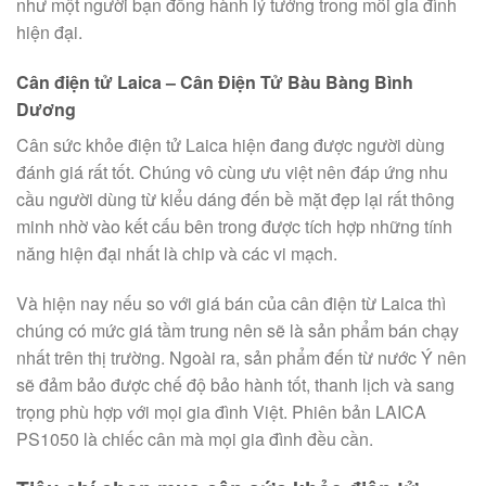
như một người bạn đồng hành lý tưởng trong mỗi gia đình
hiện đại.
Cân điện tử Laica – Cân Điện Tử Bàu Bàng Bình
Dương
Cân sức khỏe điện tử Laica hiện đang được người dùng
đánh giá rất tốt. Chúng vô cùng ưu việt nên đáp ứng nhu
cầu người dùng từ kiểu dáng đến bề mặt đẹp lại rất thông
minh nhờ vào kết cấu bên trong được tích hợp những tính
năng hiện đại nhất là chip và các vi mạch.
Và hiện nay nếu so với giá bán của cân điện từ Laica thì
chúng có mức giá tầm trung nên sẽ là sản phẩm bán chạy
nhất trên thị trường. Ngoài ra, sản phẩm đến từ nước Ý nên
sẽ đảm bảo được chế độ bảo hành tốt, thanh lịch và sang
trọng phù hợp với mọi gia đình Việt. Phiên bản LAICA
PS1050 là chiếc cân mà mọi gia đình đều cần.