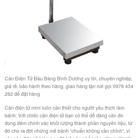
Cân Điện Tử Bàu Bàng Bình Dương uy tín, chuyên nghiệp,
giá rẻ, bảo hành theo hãng, giao hàng tận nơi gọi 0978 434
282 để đặt hàng
Cân điện tử mini luôn cần thiết cho người yêu thích làm
bánh. Với chiếc cân điện tử bạn có thể dễ dàng cân đo
đong đếm chính xác khối lượng thành phần nguyên liệu, từ
đó cho ra đời những mẻ bánh “chuẩn không cần chỉnh”, vì