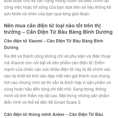
soát được chu kỳ cân nặng mong muốn và điều chỉnh lại
công việc hoặc lối sống của bạn dựa trên số liệu thống kê
sức khỏe cá nhân của bạn qua từng giai đoạn.
Nên mua cân điện tử loại nào tốt trên thị
trường – Cân Điện Tử Bàu Bàng Bình Dương
Cân điện tử Xiaomi – Cân Điện Tử Bàu Bàng Bình
Dương
Ra đời và thành công không chỉ về phụ kiện và điện thoại
mà Xiaomi còn nổi bật về sản phẩm cân điện tử. Điểm
mạnh của chiếc cân sức khỏe điện tử này là độ chính xác
cao lại thiết kế tinh xảo đẹp mắt nên giá thành của chúng
hơi cao nhưng nhìn lại thì vẫn là thích hợp vì sản phẩm vô
cùng hoàn hảo đến từng chi tiết nhỏ: Sang trọng, thông
minh và tính thẩm mỹ rất cao. Một trong những sản phẩm
điển hình có thể kể đến Mi Smart Scale 2.
Cân điện tử thông minh Anker – Cân Điện Tử Bàu