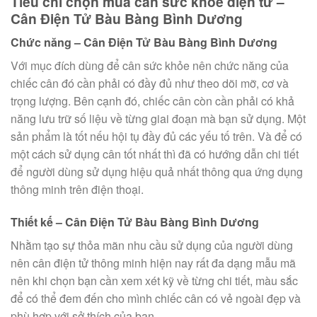
Tiêu chí chọn mua cân sức khỏe điện tử –
Cân Điện Tử Bàu Bàng Bình Dương
Chức năng – Cân Điện Tử Bàu Bàng Bình Dương
Với mục đích dùng để cân sức khỏe nên chức năng của
chiếc cân đó cần phải có đầy đủ như theo dõi mỡ, cơ và
trọng lượng. Bên cạnh đó, chiếc cân còn cần phải có khả
năng lưu trữ số liệu về từng giai đoạn mà bạn sử dụng. Một
sản phẩm là tốt nếu hội tụ đầy đủ các yếu tố trên. Và để có
một cách sử dụng cân tốt nhất thì đã có hướng dẫn chi tiết
để người dùng sử dụng hiệu quả nhất thông qua ứng dụng
thông minh trên điện thoại.
Thiết kế – Cân Điện Tử Bàu Bàng Bình Dương
Nhằm tạo sự thỏa mãn nhu cầu sử dụng của người dùng
nên cân điện tử thông minh hiện nay rất đa dạng mẫu mã
nên khi chọn bạn cần xem xét kỹ về từng chi tiết, màu sắc
để có thể đem đến cho mình chiếc cân có vẻ ngoài đẹp và
phù hợp với sở thích của bạn.