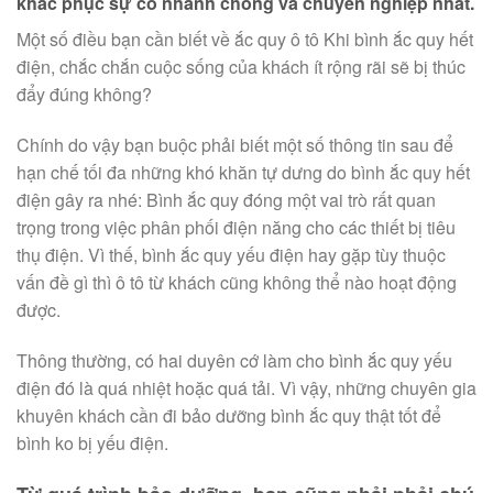
khắc phục sự cố nhanh chóng và chuyên nghiệp nhất.
Một số điều bạn cần biết về ắc quy ô tô Khi bình ắc quy hết
điện, chắc chắn cuộc sống của khách ít rộng rãi sẽ bị thúc
đẩy đúng không?
Chính do vậy bạn buộc phải biết một số thông tin sau để
hạn chế tối đa những khó khăn tự dưng do bình ắc quy hết
điện gây ra nhé: Bình ắc quy đóng một vai trò rất quan
trọng trong việc phân phối điện năng cho các thiết bị tiêu
thụ điện. Vì thế, bình ắc quy yếu điện hay gặp tùy thuộc
vấn đề gì thì ô tô từ khách cũng không thể nào hoạt động
được.
Thông thường, có hai duyên cớ làm cho bình ắc quy yếu
điện đó là quá nhiệt hoặc quá tải. Vì vậy, những chuyên gia
khuyên khách cần đi bảo dưỡng bình ắc quy thật tốt để
bình ko bị yếu điện.