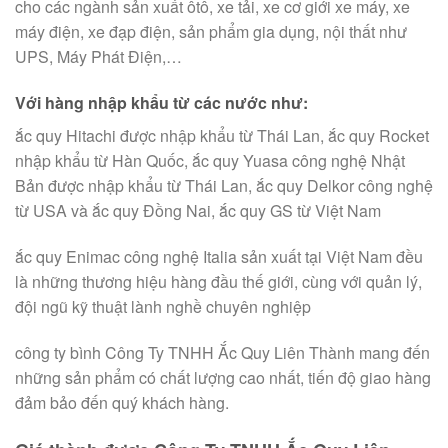
cho các ngành sản xuất ôtô, xe tải, xe cơ giới xe máy, xe
máy điện, xe đạp điện, sản phẩm gia dụng, nội thất như
UPS, Máy Phát Điện,…
Với hàng nhập khẩu từ các nước như:
ắc quy Hitachi được nhập khẩu từ Thái Lan, ắc quy Rocket
nhập khẩu từ Hàn Quốc, ắc quy Yuasa công nghệ Nhật
Bản được nhập khẩu từ Thái Lan, ắc quy Delkor công nghệ
từ USA và ắc quy Đồng Nai, ắc quy GS từ Việt Nam
ắc quy Enimac công nghệ Italia sản xuất tại Việt Nam đều
là những thương hiệu hàng đầu thế giới, cùng với quản lý,
đội ngũ kỹ thuật lành nghề chuyên nghiệp
công ty bình Công Ty TNHH Ắc Quy Liên Thành mang đến
những sản phẩm có chất lượng cao nhất, tiến độ giao hàng
đảm bảo đến quý khách hàng.