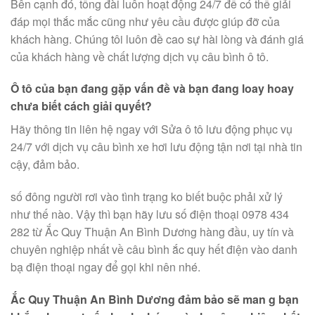
Bên cạnh đó, tổng đài luôn hoạt động 24/7 để có thể giải
đáp mọi thắc mắc cũng như yêu cầu được giúp đỡ của
khách hàng. Chúng tôi luôn đề cao sự hài lòng và đánh giá
của khách hàng về chất lượng dịch vụ câu bình ô tô.
Ô tô của bạn đang gặp vấn đề và bạn đang loay hoay
chưa biết cách giải quyết?
Hãy thông tin liên hệ ngay với Sửa ô tô lưu động phục vụ
24/7 với dịch vụ câu bình xe hơi lưu động tận nơi tại nhà tin
cậy, đảm bảo.
số đông người rơi vào tình trạng ko biết buộc phải xử lý
như thế nào. Vậy thì bạn hãy lưu số điện thoại 0978 434
282 từ Ắc Quy Thuận An Bình Dương hàng đầu, uy tín và
chuyên nghiệp nhất về câu bình ắc quy hết điện vào danh
bạ điện thoại ngay để gọi khi nên nhé.
Ắc Quy Thuận An Bình Dương đảm bảo sẽ man g bạn