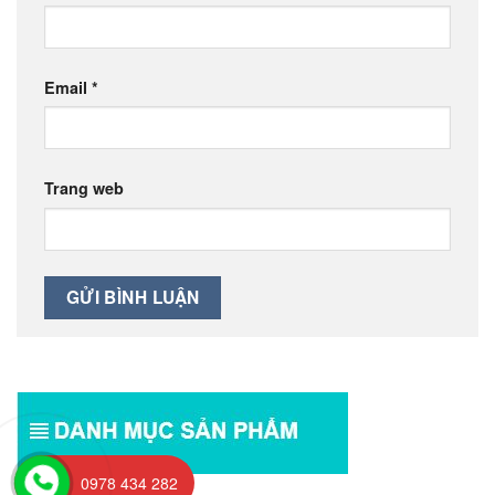
Email
*
Trang web
0978 434 282