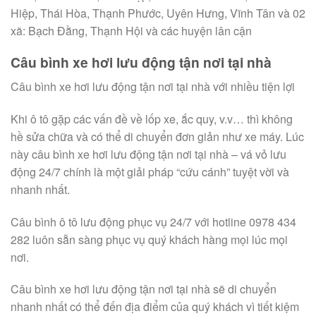
Hiệp, Thái Hòa, Thạnh Phước, Uyên Hưng, Vĩnh Tân và 02
xã: Bạch Đằng, Thạnh Hội và các huyện lân cận
Câu bình xe hơi lưu động tận nơi tại nhà
Câu bình xe hơi lưu động tận nơi tại nhà với nhiều tiện lợi
Khi ô tô gặp các vấn đề về lốp xe, ắc quy, v.v… thì không
hề sửa chữa và có thể di chuyển đơn giản như xe máy. Lúc
này câu bình xe hơi lưu động tận nơi tại nhà – vá vỏ lưu
động 24/7 chính là một giải pháp “cứu cánh” tuyệt vời và
nhanh nhất.
Câu bình ô tô lưu động phục vụ 24/7 với hotline 0978 434
282 luôn sẵn sàng phục vụ quý khách hàng mọi lúc mọi
nơi.
Câu bình xe hơi lưu động tận nơi tại nhà sẽ di chuyển
nhanh nhất có thể đến địa điểm của quý khách vì tiết kiệm