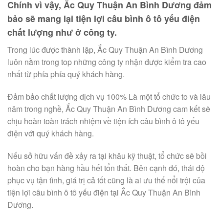
Chính vì vậy, Ắc Quy Thuận An Bình Dương đảm
bảo sẽ mang lại tiện lợi câu bình ô tô yếu điện
chất lượng như ở công ty.
Trong lúc được thành lập, Ắc Quy Thuận An Bình Dương
luôn nằm trong top những công ty nhận được kiểm tra cao
nhất từ phía phía quý khách hàng.
Đảm bảo chất lượng dịch vụ 100% Là một tổ chức to và lâu
năm trong nghề, Ắc Quy Thuận An Bình Dương cam kết sẽ
chịu hoàn toàn trách nhiệm về tiện ích câu bình ô tô yếu
điện với quý khách hàng.
Nếu sở hữu vấn đề xảy ra tại khâu kỹ thuật, tổ chức sẽ bồi
hoàn cho bạn hàng hầu hết tổn thất. Bên cạnh đó, thái độ
phục vụ tận tình, giá trị cả tốt cũng là ai ưu thế nổi trội của
tiện lợi câu bình ô tô yếu điện tại Ắc Quy Thuận An Bình
Dương.