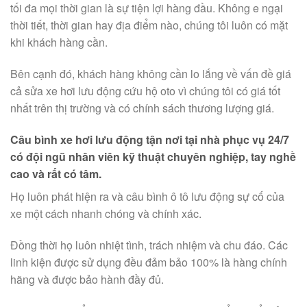
tối đa mọi thời gian là sự tiện lợi hàng đầu. Không e ngại
thời tiết, thời gian hay địa điểm nào, chúng tôi luôn có mặt
khi khách hàng cần.
Bên cạnh đó, khách hàng không cần lo lắng về vấn đề giá
cả sửa xe hơi lưu động cứu hộ oto vì chúng tôi có giá tốt
nhất trên thị trường và có chính sách thương lượng giá.
Câu bình xe hơi lưu động tận nơi tại nhà phục vụ 24/7
có đội ngũ nhân viên kỹ thuật chuyên nghiệp, tay nghề
cao và rất có tâm.
Họ luôn phát hiện ra và câu bình ô tô lưu động sự cố của
xe một cách nhanh chóng và chính xác.
Đồng thời họ luôn nhiệt tình, trách nhiệm và chu đáo. Các
linh kiện được sử dụng đều đảm bảo 100% là hàng chính
hãng và được bảo hành đầy đủ.