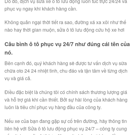
Do đó, dịch vụ sửa xe ô tô lưu động luôn túc trực 24/24 và
phục vụ ngay khi khách hàng cần.
Không quản ngại thời tiết ra sao, đường xá xa xôi như thế
nào hay thời gian muộn, sửa ô tô lưu động cứu hộ xe hơi
Câu bình ô tô phục vụ 24/7 như đúng cái tên của
nó.
Bên cạnh đó, quý khách hàng sẽ được tư vấn dịch vụ sữa
chữa oto 24 24 nhiệt tình, chu đáo và tận tâm về từng dịch
vụ và giá cả.
Điều đặc biệt là chúng tôi có chính sách thương lượng giá
và hỗ trợ giá khi cần thiết. Bởi sự hài lòng của khách hàng
luôn là tiêu chí phục vụ hàng đầu của công ty.
Nếu xe của bạn đang gặp sự cố trên đường, hãy thông tin
liên hệ với Sửa ô tô lưu động phục vụ 24/7 – công ty cung