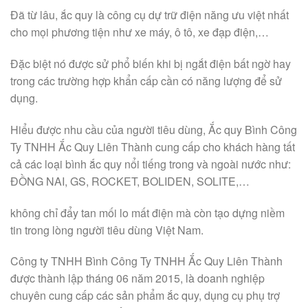
Đã từ lâu, ắc quy là công cụ dự trữ điện năng ưu việt nhất
cho mọi phương tiện như xe máy, ô tô, xe đạp điện,…
Đặc biệt nó được sử phổ biến khi bị ngắt điện bất ngờ hay
trong các trường hợp khẩn cấp cần có năng lượng để sử
dụng.
Hiểu được nhu cầu của người tiêu dùng, Ắc quy Bình Công
Ty TNHH Ắc Quy Liên Thành cung cấp cho khách hàng tất
cả các loại bình ắc quy nổi tiếng trong và ngoài nước như:
ĐỒNG NAI, GS, ROCKET, BOLIDEN, SOLITE,…
không chỉ đẩy tan mối lo mất điện mà còn tạo dựng niềm
tin trong lòng người tiêu dùng Việt Nam.
Công ty TNHH Bình Công Ty TNHH Ắc Quy Liên Thành
được thành lập tháng 06 năm 2015, là doanh nghiệp
chuyên cung cấp các sản phẩm ắc quy, dụng cụ phụ trợ