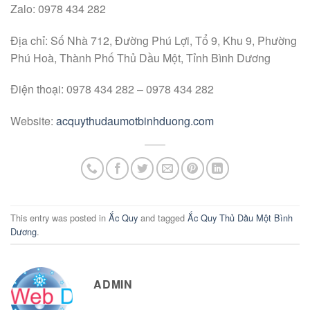
Zalo: 0978 434 282
Địa chỉ: Số Nhà 712, Đường Phú Lợi, Tổ 9, Khu 9, Phường
Phú Hoà, Thành Phố Thủ Dầu Một, Tỉnh Bình Dương
Điện thoại: 0978 434 282 – 0978 434 282
Website:
acquythudaumotbinhduong.com
This entry was posted in
Ắc Quy
and tagged
Ắc Quy Thủ Dầu Một Bình
Dương
.
ADMIN