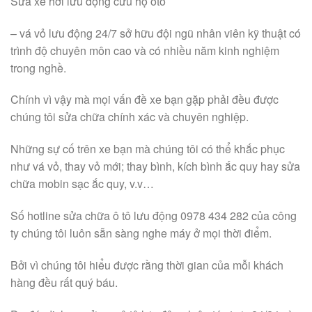
Sửa xe hơi lưu động cứu hộ oto
– vá vỏ lưu động 24/7 sở hữu đội ngũ nhân viên kỹ thuật có
trình độ chuyên môn cao và có nhiều năm kinh nghiệm
trong nghề.
Chính vì vậy mà mọi vấn đề xe bạn gặp phải đều được
chúng tôi sửa chữa chính xác và chuyên nghiệp.
Những sự cố trên xe bạn mà chúng tôi có thể khắc phục
như vá vỏ, thay vỏ mới; thay bình, kích bình ắc quy hay sửa
chữa mobin sạc ắc quy, v.v…
Số hotline sửa chữa ô tô lưu động 0978 434 282 của công
ty chúng tôi luôn sẵn sàng nghe máy ở mọi thời điểm.
Bởi vì chúng tôi hiểu được rằng thời gian của mỗi khách
hàng đều rất quý báu.