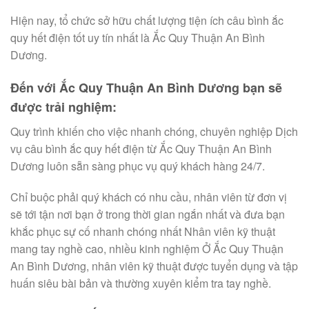
Hiện nay, tổ chức sở hữu chất lượng tiện ích câu bình ắc
quy hết điện tốt uy tín nhất là Ắc Quy Thuận An Bình
Dương.
Đến với Ắc Quy Thuận An Bình Dương bạn sẽ
được trải nghiệm:
Quy trình khiến cho việc nhanh chóng, chuyên nghiệp Dịch
vụ câu bình ắc quy hết điện từ Ắc Quy Thuận An Bình
Dương luôn sẵn sàng phục vụ quý khách hàng 24/7.
Chỉ buộc phải quý khách có nhu cầu, nhân viên từ đơn vị
sẽ tới tận nơi bạn ở trong thời gian ngắn nhất và đưa bạn
khắc phục sự cố nhanh chóng nhất Nhân viên kỹ thuật
mang tay nghề cao, nhiều kinh nghiệm Ở Ắc Quy Thuận
An Bình Dương, nhân viên kỹ thuật được tuyển dụng và tập
huấn siêu bài bản và thường xuyên kiểm tra tay nghề.