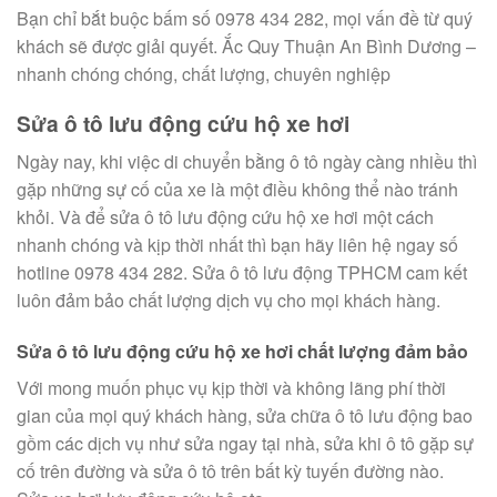
Bạn chỉ bắt buộc bấm số 0978 434 282, mọi vấn đề từ quý
khách sẽ được giải quyết. Ắc Quy Thuận An Bình Dương –
nhanh chóng chóng, chất lượng, chuyên nghiệp
Sửa ô tô lưu động cứu hộ xe hơi
Ngày nay, khi việc di chuyển bằng ô tô ngày càng nhiều thì
gặp những sự cố của xe là một điều không thể nào tránh
khỏi. Và để sửa ô tô lưu động cứu hộ xe hơi một cách
nhanh chóng và kịp thời nhất thì bạn hãy liên hệ ngay số
hotline 0978 434 282. Sửa ô tô lưu động TPHCM cam kết
luôn đảm bảo chất lượng dịch vụ cho mọi khách hàng.
Sửa ô tô lưu động cứu hộ xe hơi chất lượng đảm bảo
Với mong muốn phục vụ kịp thời và không lãng phí thời
gian của mọi quý khách hàng, sửa chữa ô tô lưu động bao
gồm các dịch vụ như sửa ngay tại nhà, sửa khi ô tô gặp sự
cố trên đường và sửa ô tô trên bất kỳ tuyến đường nào.