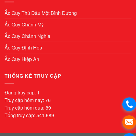
Ắc Quy Thủ Dầu Một Bình Dương
Ắc Quy Chánh Mỹ
Ắc Quy Chánh Nghĩa
Ắc Quy Định Hòa
Ắc Quy Hiệp An
THỐNG KÊ TRUY CẬP
Đang truy cập: 1
Truy cập hôm nay: 76
Truy cập hôm qua: 89
Tổng truy cập: 541.689