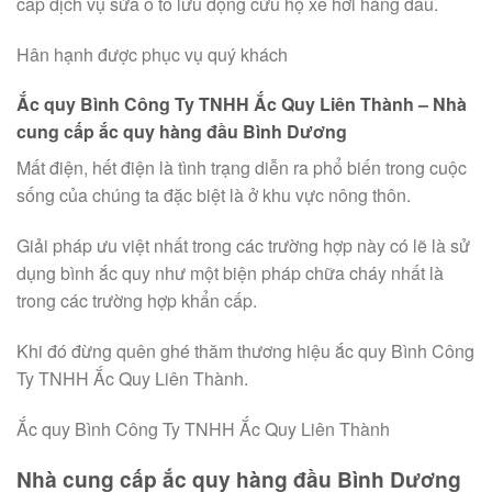
cấp dịch vụ sửa ô tô lưu động cứu hộ xe hơi hàng đầu.
Hân hạnh được phục vụ quý khách
Ắc quy Bình Công Ty TNHH Ắc Quy Liên Thành – Nhà
cung cấp ắc quy hàng đầu Bình Dương
Mất điện, hết điện là tình trạng diễn ra phổ biến trong cuộc
sống của chúng ta đặc biệt là ở khu vực nông thôn.
Giải pháp ưu việt nhất trong các trường hợp này có lẽ là sử
dụng bình ắc quy như một biện pháp chữa cháy nhất là
trong các trường hợp khẩn cấp.
Khi đó đừng quên ghé thăm thương hiệu ắc quy Bình Công
Ty TNHH Ắc Quy Liên Thành.
Ắc quy Bình Công Ty TNHH Ắc Quy Liên Thành
Nhà cung cấp ắc quy hàng đầu Bình Dương