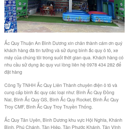
Ắc Quy Thuận An Bình Dương xin chân thành cám ơn quý
khách hàng đã tin tưởng và sử dụng bình ắc quy ô tô, xe
máy của chúng tôi trong suốt thời gian qua. Khách hàng có
nhu cầu sử dụng ăc quy vui lòng liên hệ 0978 434 282 để
đặt hàng
Công Ty TNHH Ắc Quy Liên Thành chuyên điện ô tô và
cung cấp bình ắc quy các loại như: Bình Ắc Quy Đồng
Nai, Bình Ắc Quy GS, Bình Ắc Quy Rocket, Bình Ắc Quy
Troy CMF, Bình Ắc Quy Troy Truyền Thống.
Ắc Quy Tân Uyên, Bình Dương khu vực Hội Nghĩa, Khánh
Bình, Phú Chánh, Tân Hiệp, Tân Phước Khánh, Tân Vĩnh