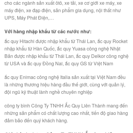
cho các ngành sản xuất ôtô, xe tải, xe cơ giới xe máy, xe
máy điện, xe đạp điện, sản phẩm gia dụng, nội thất như
UPS, Máy Phát Điện,…
Với hàng nhập khẩu từ các nước như:
ắc quy Hitachi được nhập khẩu từ Thái Lan, ắc quy Rocket
nhập khẩu từ Hàn Quốc, ắc quy Yuasa công nghệ Nhật
Bản được nhập khẩu từ Thái Lan, ắc quy Delkor công nghệ
từ USA và ắc quy Đồng Nai, ắc quy GS từ Việt Nam
ắc quy Enimac công nghệ Italia sản xuất tại Việt Nam đều
là những thương hiệu hàng đầu thế giới, cùng với quản lý,
đội ngũ kỹ thuật lành nghề chuyên nghiệp
công ty bình Công Ty TNHH Ắc Quy Liên Thành mang đến
những sản phẩm có chất lượng cao nhất, tiến độ giao hàng
đảm bảo đến quý khách hàng.