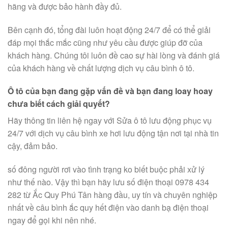
hãng và được bảo hành đầy đủ.
Bên cạnh đó, tổng đài luôn hoạt động 24/7 để có thể giải
đáp mọi thắc mắc cũng như yêu cầu được giúp đỡ của
khách hàng. Chúng tôi luôn đề cao sự hài lòng và đánh giá
của khách hàng về chất lượng dịch vụ câu bình ô tô.
Ô tô của bạn đang gặp vấn đề và bạn đang loay hoay
chưa biết cách giải quyết?
Hãy thông tin liên hệ ngay với Sửa ô tô lưu động phục vụ
24/7 với dịch vụ câu bình xe hơi lưu động tận nơi tại nhà tin
cậy, đảm bảo.
số đông người rơi vào tình trạng ko biết buộc phải xử lý
như thế nào. Vậy thì bạn hãy lưu số điện thoại 0978 434
282 từ Ắc Quy Phú Tân hàng đầu, uy tín và chuyên nghiệp
nhất về câu bình ắc quy hết điện vào danh bạ điện thoại
ngay để gọi khi nên nhé.