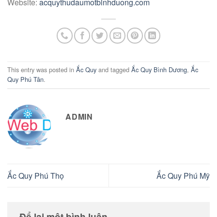
Website:
acquythudaumotbinhduong.com
This entry was posted in
Ắc Quy
and tagged
Ắc Quy Bình Dương
,
Ắc
Quy Phú Tân
.
ADMIN
Ắc Quy Phú Thọ
Ắc Quy Phú Mỹ
Để lại một bình luận