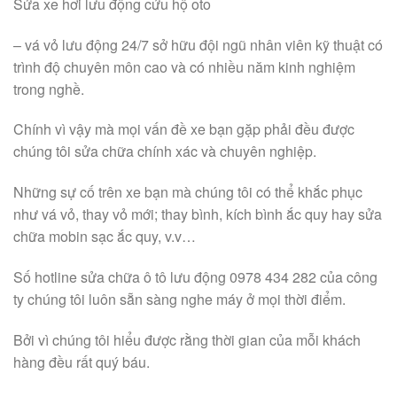
Sửa xe hơi lưu động cứu hộ oto
– vá vỏ lưu động 24/7 sở hữu đội ngũ nhân viên kỹ thuật có
trình độ chuyên môn cao và có nhiều năm kinh nghiệm
trong nghề.
Chính vì vậy mà mọi vấn đề xe bạn gặp phải đều được
chúng tôi sửa chữa chính xác và chuyên nghiệp.
Những sự cố trên xe bạn mà chúng tôi có thể khắc phục
như vá vỏ, thay vỏ mới; thay bình, kích bình ắc quy hay sửa
chữa mobin sạc ắc quy, v.v…
Số hotline sửa chữa ô tô lưu động 0978 434 282 của công
ty chúng tôi luôn sẵn sàng nghe máy ở mọi thời điểm.
Bởi vì chúng tôi hiểu được rằng thời gian của mỗi khách
hàng đều rất quý báu.