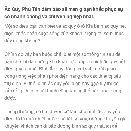
Ắc Quy Phú Tân đảm bảo sẽ man g bạn khắc phục sự
cố nhanh chóng và chuyên nghiệp nhất.
Một số điều bạn cần biết về ắc quy ô tô Khi bình ắc quy hết
điện, chắc chắn cuộc sống của khách ít rộng rãi sẽ bị thúc
đẩy đúng không?
Chính do vậy bạn buộc phải biết một số thông tin sau để
hạn chế tối đa những khó khăn tự dưng do bình ắc quy hết
điện gây ra nhé: Bình ắc quy đóng một vai trò rất quan
trọng trong việc phân phối điện năng cho các thiết bị tiêu
thụ điện. Vì thế, bình ắc quy yếu điện hay gặp tùy thuộc
vấn đề gì thì ô tô từ khách cũng không thể nào hoạt động
được.
Thông thường, có hai duyên cớ làm cho bình ắc quy yếu
điện đó là quá nhiệt hoặc quá tải. Vì vậy, những chuyên gia
khuyên khách cần đi bảo dưỡng bình ắc quy thật tốt để