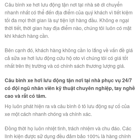
Câu bình xe hơi lưu động tận nơi tại nhà sẽ di chuyển
nhanh nhất có thể đến địa điểm của quý khách vì tiết kiệm
tối đa mọi thời gian là sự tiện lợi hàng đầu. Không e ngại
thời tiết, thời gian hay địa điểm nào, chúng tôi luôn có mặt
khi khách hàng cần.
Bên cạnh đó, khách hàng không cần lo lắng về vấn đề giá
cả sửa xe hơi lưu động cứu hộ oto vì chúng tôi có giá tốt
nhất trên thị trường và có chính sách thương lượng giá.
Câu bình xe hơi lưu động tận nơi tại nhà phục vụ 24/7
có đội ngũ nhân viên kỹ thuật chuyên nghiệp, tay nghề
cao và rất có tâm.
Họ luôn phát hiện ra và câu bình ô tô lưu động sự cố của
xe một cách nhanh chóng và chính xác.
Đồng thời họ luôn nhiệt tình, trách nhiệm và chu đáo. Các
linh kiện được sử dụng đều đảm bảo 100% là hàng chính