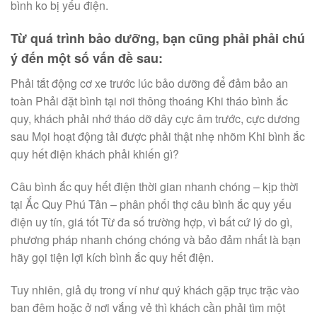
bình ko bị yếu điện.
Từ quá trình bảo dưỡng, bạn cũng phải phải chú
ý đến một số vấn đề sau:
Phải tắt động cơ xe trước lúc bảo dưỡng để đảm bảo an
toàn Phải đặt bình tại nơi thông thoáng Khi tháo bình ắc
quy, khách phải nhớ tháo dỡ dây cực âm trước, cực dương
sau Mọi hoạt động tải được phải thật nhẹ nhõm Khi bình ắc
quy hết điện khách phải khiến gì?
Câu bình ắc quy hết điện thời gian nhanh chóng – kịp thời
tại Ắc Quy Phú Tân – phân phối thợ câu bình ắc quy yếu
điện uy tín, giá tốt Từ đa số trường hợp, vì bất cứ lý do gì,
phương pháp nhanh chóng chóng và bảo đảm nhất là bạn
hãy gọi tiện lợi kích bình ắc quy hết điện.
Tuy nhiên, giả dụ trong ví như quý khách gặp trục trặc vào
ban đêm hoặc ở nơi vắng vẻ thì khách cần phải tìm một