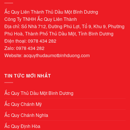
Ắc Quy Liên Thành Thủ Dầu Một Bình Dương
Công Ty TNHH Ắc Quy Liên Thành
Địa chỉ: Số Nhà 712, Đường Phú Lợi, Tổ 9, Khu 9, Phường
Phú Hoà, Thành Phố Thủ Dầu Một, Tỉnh Bình Dương
Điện thoại: 0978 434 282
Zalo: 0978 434 282
Website:
acquythudaumotbinhduong.com
TIN TỨC MỚI NHẤT
Ắc Quy Thủ Dầu Một Bình Dương
Ắc Quy Chánh Mỹ
Ắc Quy Chánh Nghĩa
Ắc Quy Định Hòa