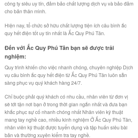
công ty siêu uy tín, đảm bảo chất lượng dịch vụ và bảo đảm
cho bản thân mình.
Hiện nay, tổ chức sở hữu chất lượng tiện ích câu bình ắc
quy hết điện tốt uy tín nhất là Ắc Quy Phú Tân.
Đến với Ắc Quy Phú Tân bạn sẽ được trải
nghiệm:
Quy trình khiến cho việc nhanh chóng, chuyên nghiệp Dịch
vụ câu bình ắc quy hết điện từ Ắc Quy Phú Tân luôn sẵn
sàng phục vụ quý khách hàng 24/7.
Chỉ buộc phải quý khách có nhu cầu, nhân viên từ đơn vị
sẽ tới tận nơi bạn ở trong thời gian ngắn nhất và đưa bạn
khắc phục sự cố nhanh chóng nhất Nhân viên kỹ thuật
mang tay nghề cao, nhiều kinh nghiệm Ở Ắc Quy Phú Tân,
nhân viên kỹ thuật được tuyển dụng và tập huấn siêu bài
bản và thường xuyên kiểm tra tay nghề.