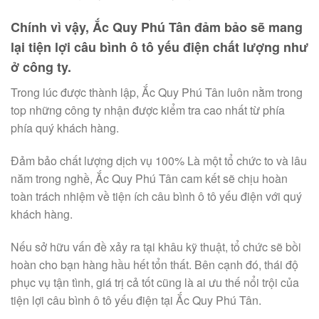
Chính vì vậy, Ắc Quy Phú Tân đảm bảo sẽ mang
lại tiện lợi câu bình ô tô yếu điện chất lượng như
ở công ty.
Trong lúc được thành lập, Ắc Quy Phú Tân luôn nằm trong
top những công ty nhận được kiểm tra cao nhất từ phía
phía quý khách hàng.
Đảm bảo chất lượng dịch vụ 100% Là một tổ chức to và lâu
năm trong nghề, Ắc Quy Phú Tân cam kết sẽ chịu hoàn
toàn trách nhiệm về tiện ích câu bình ô tô yếu điện với quý
khách hàng.
Nếu sở hữu vấn đề xảy ra tại khâu kỹ thuật, tổ chức sẽ bồi
hoàn cho bạn hàng hầu hết tổn thất. Bên cạnh đó, thái độ
phục vụ tận tình, giá trị cả tốt cũng là ai ưu thế nổi trội của
tiện lợi câu bình ô tô yếu điện tại Ắc Quy Phú Tân.