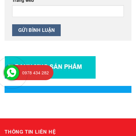
0978 434 282
THÔNG TIN LIÊN HỆ