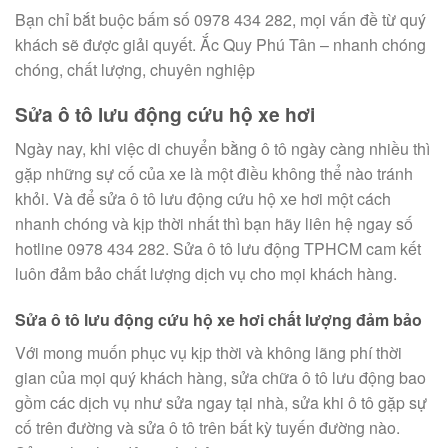
Bạn chỉ bắt buộc bấm số 0978 434 282, mọi vấn đề từ quý
khách sẽ được giải quyết. Ắc Quy Phú Tân – nhanh chóng
chóng, chất lượng, chuyên nghiệp
Sửa ô tô lưu động cứu hộ xe hơi
Ngày nay, khi việc di chuyển bằng ô tô ngày càng nhiều thì
gặp những sự cố của xe là một điều không thể nào tránh
khỏi. Và để sửa ô tô lưu động cứu hộ xe hơi một cách
nhanh chóng và kịp thời nhất thì bạn hãy liên hệ ngay số
hotline 0978 434 282. Sửa ô tô lưu động TPHCM cam kết
luôn đảm bảo chất lượng dịch vụ cho mọi khách hàng.
Sửa ô tô lưu động cứu hộ xe hơi chất lượng đảm bảo
Với mong muốn phục vụ kịp thời và không lãng phí thời
gian của mọi quý khách hàng, sửa chữa ô tô lưu động bao
gồm các dịch vụ như sửa ngay tại nhà, sửa khi ô tô gặp sự
cố trên đường và sửa ô tô trên bất kỳ tuyến đường nào.