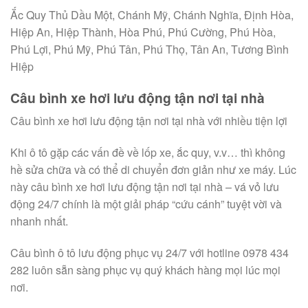
Ắc Quy Thủ Dầu Một, Chánh Mỹ, Chánh Nghĩa, Định Hòa,
Hiệp An, Hiệp Thành, Hòa Phú, Phú Cường, Phú Hòa,
Phú Lợi, Phú Mỹ, Phú Tân, Phú Thọ, Tân An, Tương Bình
Hiệp
Câu bình xe hơi lưu động tận nơi tại nhà
Câu bình xe hơi lưu động tận nơi tại nhà với nhiều tiện lợi
Khi ô tô gặp các vấn đề về lốp xe, ắc quy, v.v… thì không
hề sửa chữa và có thể di chuyển đơn giản như xe máy. Lúc
này câu bình xe hơi lưu động tận nơi tại nhà – vá vỏ lưu
động 24/7 chính là một giải pháp “cứu cánh” tuyệt vời và
nhanh nhất.
Câu bình ô tô lưu động phục vụ 24/7 với hotline 0978 434
282 luôn sẵn sàng phục vụ quý khách hàng mọi lúc mọi
nơi.