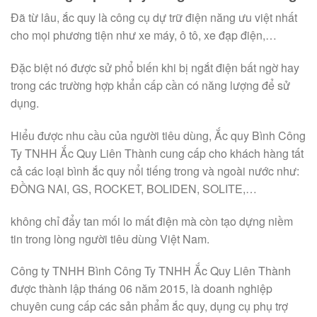
Đã từ lâu, ắc quy là công cụ dự trữ điện năng ưu việt nhất
cho mọi phương tiện như xe máy, ô tô, xe đạp điện,…
Đặc biệt nó được sử phổ biến khi bị ngắt điện bất ngờ hay
trong các trường hợp khẩn cấp cần có năng lượng để sử
dụng.
Hiểu được nhu cầu của người tiêu dùng, Ắc quy Bình Công
Ty TNHH Ắc Quy Liên Thành cung cấp cho khách hàng tất
cả các loại bình ắc quy nổi tiếng trong và ngoài nước như:
ĐỒNG NAI, GS, ROCKET, BOLIDEN, SOLITE,…
không chỉ đẩy tan mối lo mất điện mà còn tạo dựng niềm
tin trong lòng người tiêu dùng Việt Nam.
Công ty TNHH Bình Công Ty TNHH Ắc Quy Liên Thành
được thành lập tháng 06 năm 2015, là doanh nghiệp
chuyên cung cấp các sản phẩm ắc quy, dụng cụ phụ trợ