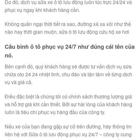
Do đó, dịch vụ sửa xe ô tô lưu động luôn túc trực 24/24 và
phục vụ ngay khi khách hàng cần.
Không quản ngại thời tiết ra sao, đường xá xa xôi như thế
nào hay thời gian muộn, sửa ô tô lưu động cứu hộ xe hơi
Câu bình ô tô phục vụ 24/7 như đúng cái tên của
nó.
Bên cạnh đó, quý khách hàng sẽ được tư vấn dịch vụ sữa
chữa oto 24 24 nhiệt tình, chu đáo và tận tâm về từng dịch
vụ và giá cả.
Điều đặc biệt là chúng tôi có chính sách thương lượng giá
và hỗ trợ giá khi cần thiết. Bởi sự hài lòng của khách hàng
luôn là tiêu chí phục vụ hàng đầu của công ty.
Nếu xe của bạn đang gặp sự cố trên đường, hãy thông tin
liên hệ với Sửa ô tô lưu động phục vụ 24/7 – công ty cung