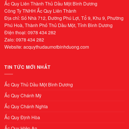
Ắc Quy Liên Thành Thủ Dầu Một Bình Dương
Công Ty TNHH Ắc Quy Liên Thành
Địa chỉ: Số Nhà 712, Đường Phú Lợi, Tổ 9, Khu 9, Phường
Phú Hoà, Thành Phố Thủ Dầu Một, Tỉnh Bình Dương
Điện thoại: 0978 434 282
Zalo: 0978 434 282
Website:
acquythudaumotbinhduong.com
TIN TỨC MỚI NHẤT
Ắc Quy Thủ Dầu Một Bình Dương
Ắc Quy Chánh Mỹ
Ắc Quy Chánh Nghĩa
Ắc Quy Định Hòa
Ắc Quy Hiệp An