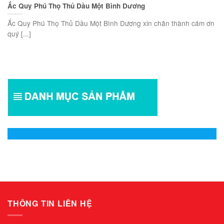
Ắc Quy Phú Thọ Thủ Dầu Một Bình Dương
Ắc Quy Phú Thọ Thủ Dầu Một Bình Dương xin chân thành cám ơn
quý [...]
THÔNG TIN LIÊN HỆ